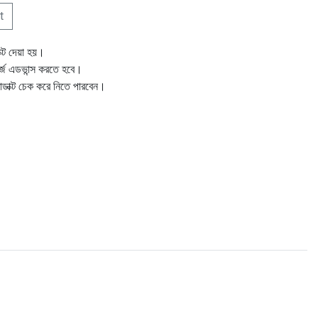
t
ক্ট দেয়া হয়।
ার্জ এডভান্স করতে হবে।
োডাক্ট চেক করে নিতে পারবেন।