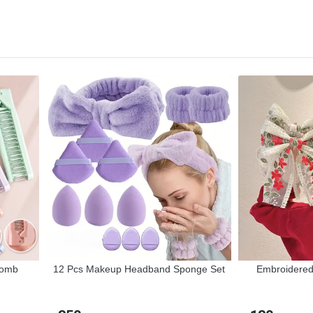
Comb
12 Pcs Makeup Headband Sponge Set
Embroidered