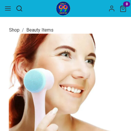
0
Shop
Beauty Items