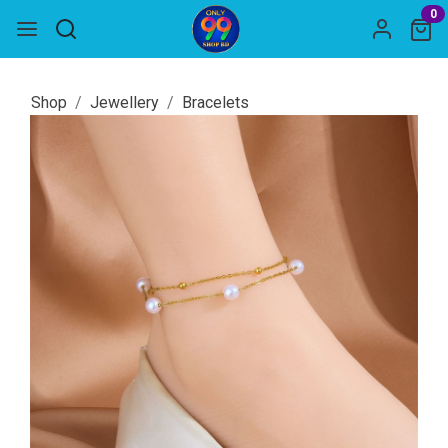
0
Shop
Jewellery
Bracelets