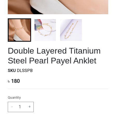
Double Layered Titanium
Steel Pearl Payel Anklet
SKU
DLSSPB
৳
180
Quantity
-
+