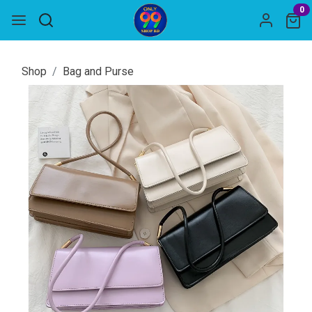
0
Shop
Bag and Purse