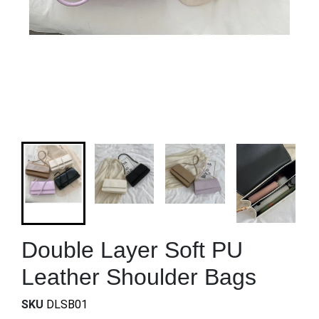
Double Layer Soft PU
Leather Shoulder Bags
SKU
DLSB01