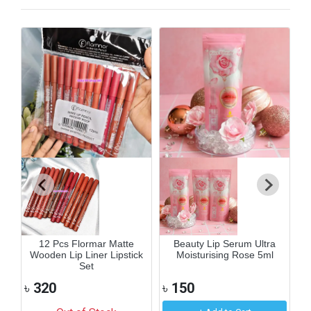
৳
12 Pcs Flormar Matte
Beauty Lip Serum Ultra
Wooden Lip Liner Lipstick
Moisturising Rose 5ml
Set
৳
320
৳
150