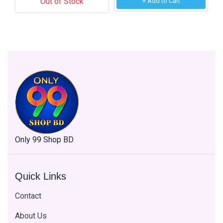
Out of Stock
+ Add to Cart
Only 99 Shop BD
Quick Links
Contact
About Us