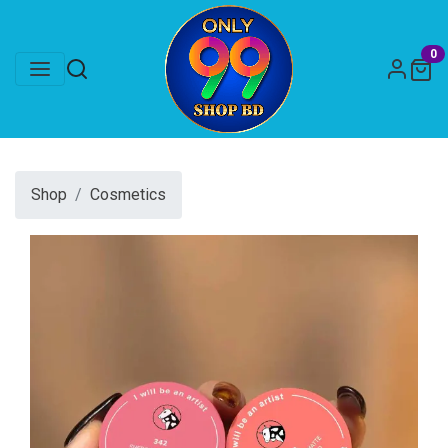
0
Shop
Cosmetics