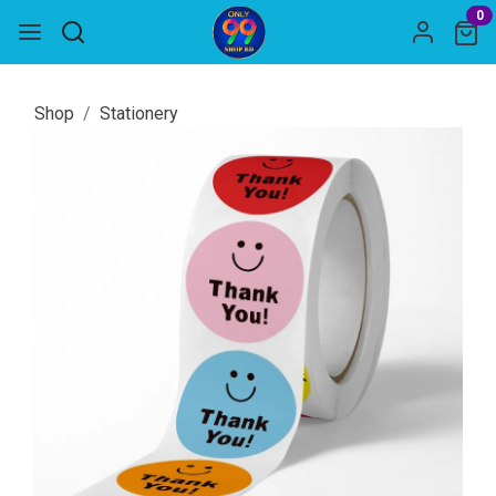
0
Shop
Stationery