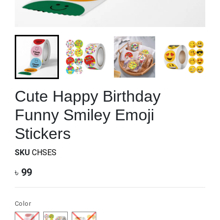
Cute Happy Birthday
Funny Smiley Emoji
Stickers
SKU
CHSES
৳
99
Color