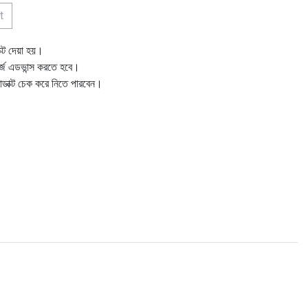
t
ক্ট দেয়া হয়।
ার্জ এডভান্স করতে হবে।
োডাক্ট চেক করে নিতে পারবেন।