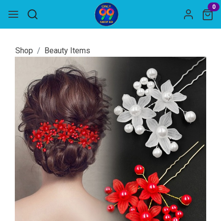
0
Shop
Beauty Items