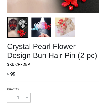
Crystal Pearl Flower
Design Bun Hair Pin (2 pc)
SKU
CPFDBP
৳
99
Quantity
-
+