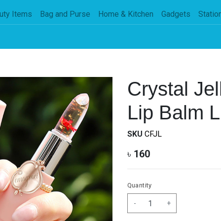
uty Items
Bag and Purse
Home & Kitchen
Gadgets
Statio
Crystal Jel
Lip Balm L
SKU
CFJL
৳
160
Quantity
-
+