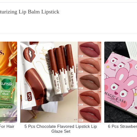
turizing Lip Balm Lipstick
For Hair
5 Pcs Chocolate Flavored Lipstick Lip
6 Pcs Strawber
Glaze Set