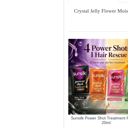
Crystal Jelly Flower Mois
obeini Flaring Slender Mascara
Sunsilk Power Shot Treatment 
20ml