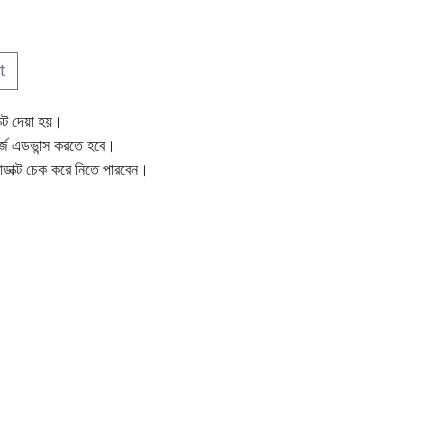
t
ক্ট দেয়া হয়।
ার্জ এডভান্স করতে হবে।
োডাক্ট চেক করে নিতে পারবেন।