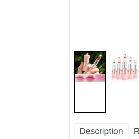
Description
R