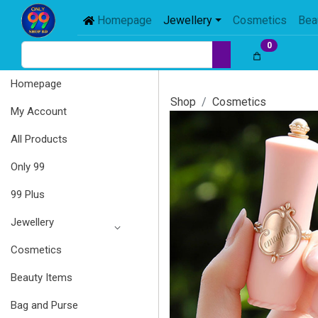
Homepage
Jewellery
Cosmetics
Bea
0
Homepage
Shop
Cosmetics
My Account
All Products
Only 99
99 Plus
Jewellery
Cosmetics
Beauty Items
Bag and Purse