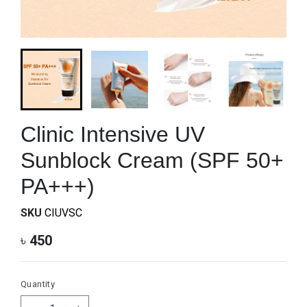
Clinic Intensive UV
Sunblock Cream (SPF 50+
PA+++)
SKU
CIUVSC
৳
450
Quantity