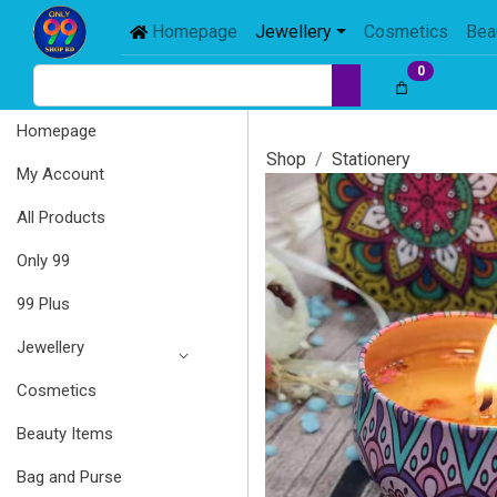
Homepage
Jewellery
Cosmetics
Bea
0
Homepage
Shop
Stationery
My Account
All Products
Only 99
99 Plus
Jewellery
Cosmetics
Beauty Items
Bag and Purse