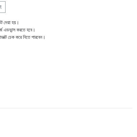
t
ক্ট দেয়া হয়।
ার্জ এডভান্স করতে হবে।
োডাক্ট চেক করে নিতে পারবেন।