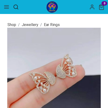
0
Shop
Jewellery
Ear Rings