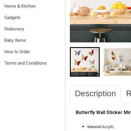
Home & Kitchen
Gadgets
Stationery
Baby Items
How to Order
Terms and Conditions
Description
R
Butterfly Wall Sticker Mi
Acrylic
Material: