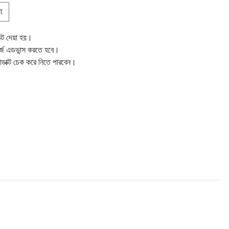
t
ক্ট দেয়া হয়।
ার্জ এডভান্স করতে হবে।
োডাক্ট চেক করে নিতে পারবেন।