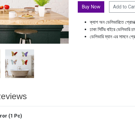
Add to Car
ক্যাশ অন ডেলিভারিতে প্রোডা
ঢাকা সিটির বাইরে ডেলিভারি চ
ডেলিভারি ম্যান এর সামনে প্র
eviews
rror (1 Pc)