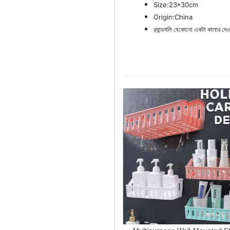
Size:23*30cm
Origin:China
র‍্যান্ডমলি যেকোনো একটা কালার দে