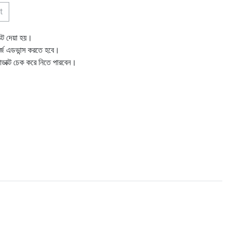
t
ক্ট দেয়া হয়।
ার্জ এডভান্স করতে হবে।
োডাক্ট চেক করে নিতে পারবেন।