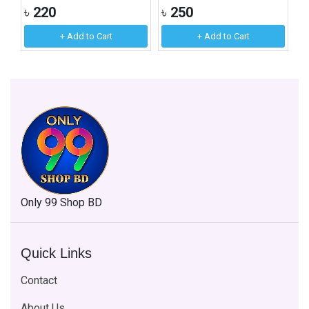
৳
220
৳
250
৳
+ Add to Cart
+ Add to Cart
Only 99 Shop BD
Quick Links
Contact
About Us