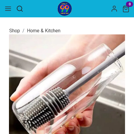
0
Shop
Home & Kitchen