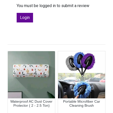
You must be logged in to submit a review
Login
e
Waterproof AC Dust Cover
Portable Microfiber Car
M
Protector ( 2 - 2.5 Ton)
Cleaning Brush