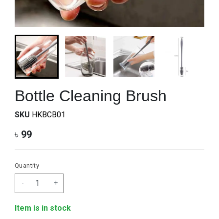
Bottle Cleaning Brush
SKU
HKBCB01
৳
99
Quantity
-
+
Item is in stock