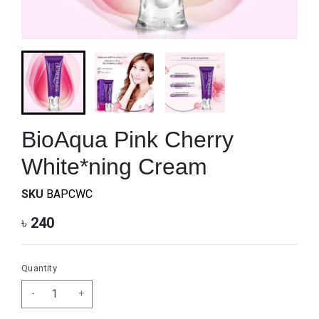
BioAqua Pink Cherry
White*ning Cream
SKU
BAPCWC
৳
240
Quantity
-
+