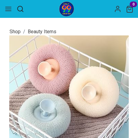
0
Shop
Beauty Items