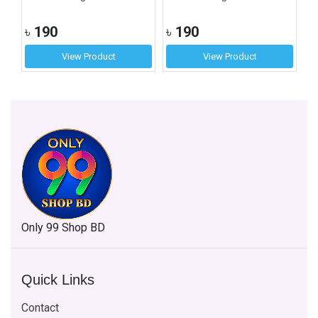
৳
190
৳
190
৳
View Product
View Product
Only 99 Shop BD
Quick Links
Contact