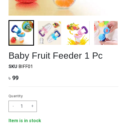
Baby Fruit Feeder 1 Pc
SKU
BIFF01
৳
99
Quantity
-
+
Item is in stock