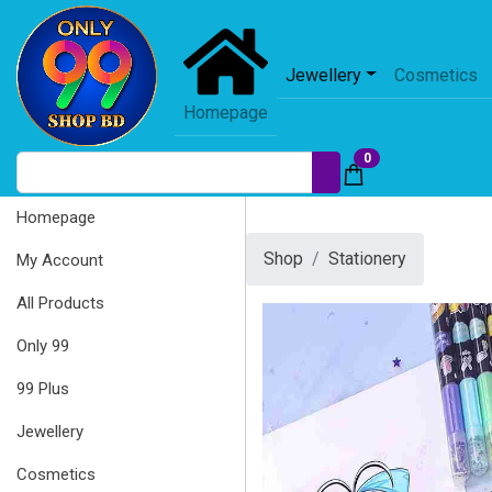
Jewellery
Cosmetics
Homepage
0
Homepage
Shop
Stationery
My Account
All Products
Only 99
99 Plus
Jewellery
Cosmetics