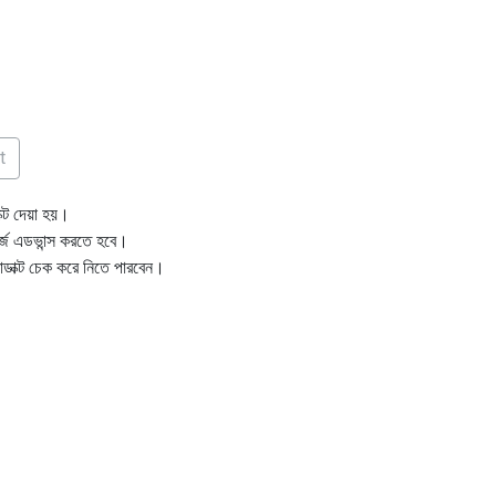
t
ক্ট দেয়া হয়।
ার্জ এডভান্স করতে হবে।
োডাক্ট চেক করে নিতে পারবেন।