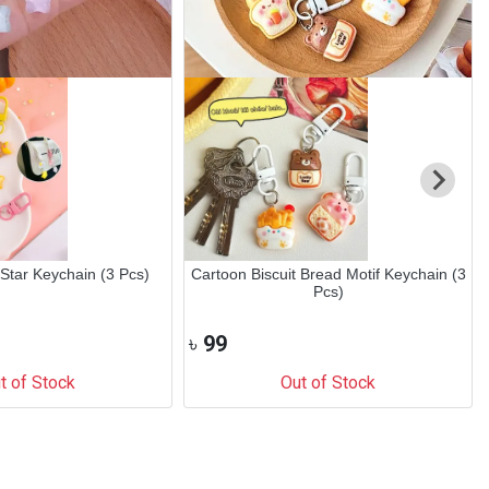
Star Keychain (3 Pcs)
Cartoon Biscuit Bread Motif Keychain (3
Pcs)
৳
99
t of Stock
Out of Stock