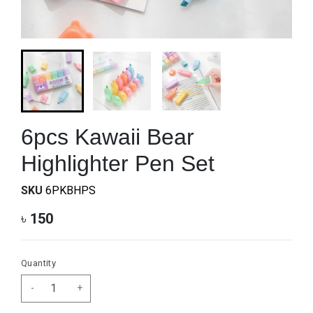
6pcs Kawaii Bear
Highlighter Pen Set
SKU
6PKBHPS
৳
150
Quantity
-
+