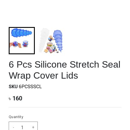
6 Pcs Silicone Stretch Seal
Wrap Cover Lids
SKU
6PCSSSCL
৳
160
Quantity
-
+