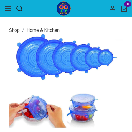
0
Shop
Home & Kitchen