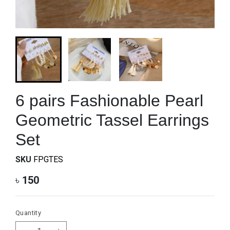
6 pairs Fashionable Pearl
Geometric Tassel Earrings
Set
SKU
FPGTES
৳
150
Quantity