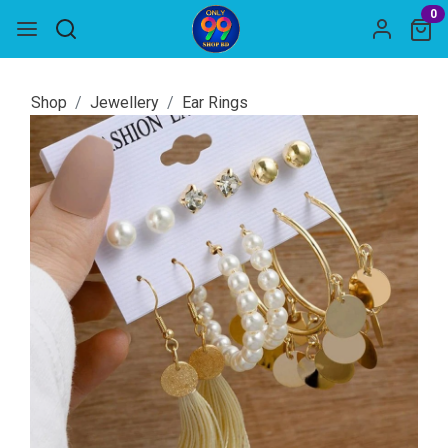
0
Shop
Jewellery
Ear Rings