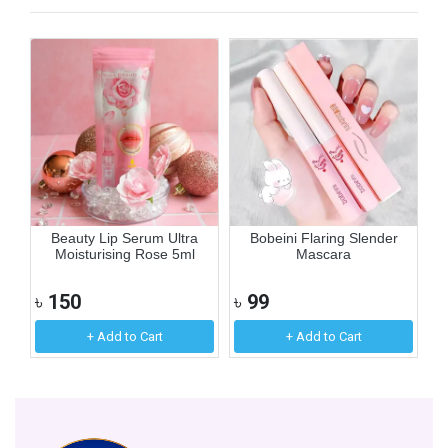
Beauty Lip Serum Ultra
Bobeini Flaring Slender
Moisturising Rose 5ml
Mascara
৳
150
৳
99
৳
+ Add to Cart
+ Add to Cart