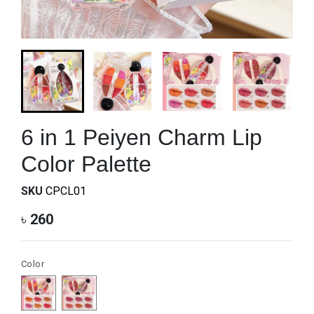
6 in 1 Peiyen Charm Lip
Color Palette
SKU
CPCL01
৳
260
Color