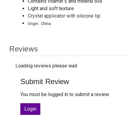
Contains vitamin E and mineral oils
Light and soft texture
Crystal applicator with silicone tip
Origin : China
Reviews
Loading reviews please wait
Submit Review
You must be logged in to submit a review
Login