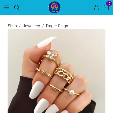
0
Shop
Jewellery
Finger Rings