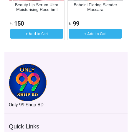
Beauty Lip Serum Ultra
Bobeini Flaring Slender
Moisturising Rose 5ml
Mascara
৳
150
৳
99
৳
+ Add to Cart
+ Add to Cart
Only 99 Shop BD
Quick Links