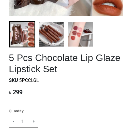
5 Pcs Chocolate Lip Glaze
Lipstick Set
SKU
5PCCLGL
৳
299
Quantity
-
+