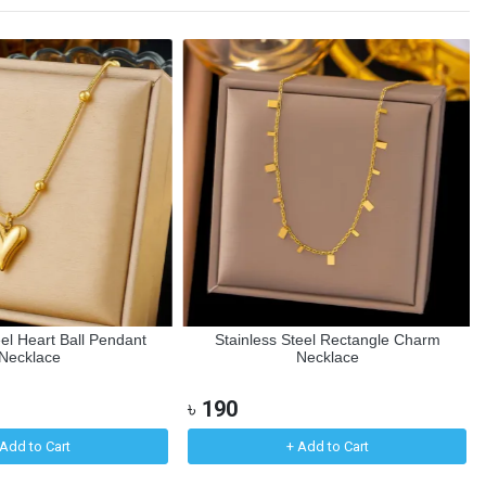
eel Heart Ball Pendant
Stainless Steel Rectangle Charm
Necklace
Necklace
৳
190
Add to Cart
+ Add to Cart