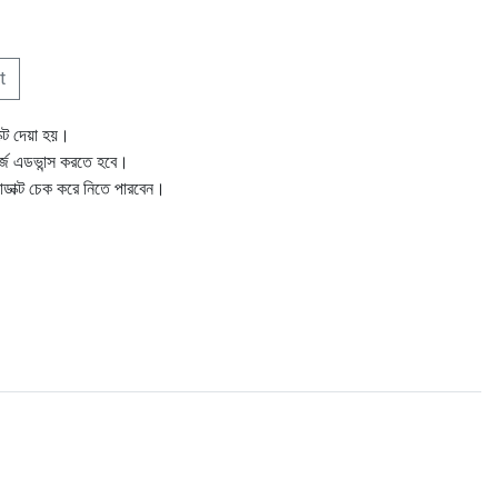
t
ক্ট দেয়া হয়।
ার্জ এডভান্স করতে হবে।
োডাক্ট চেক করে নিতে পারবেন।