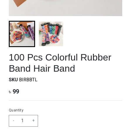
100 Pcs Colorful Rubber
Band Hair Band
SKU
BIRBBTL
৳
99
Quantity
-
+