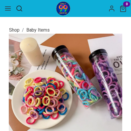
0
Shop
Baby Items