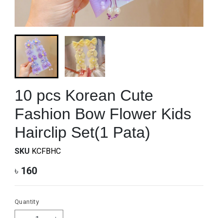
10 pcs Korean Cute
Fashion Bow Flower Kids
Hairclip Set(1 Pata)
SKU
KCFBHC
৳
160
Quantity