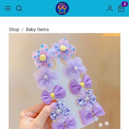
0
Shop
Baby Items