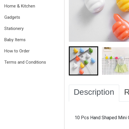
Home & Kitchen
Gadgets
Stationery
Baby Items
How to Order
Terms and Conditions
Description
R
10 Pcs Hand Shaped Mini 