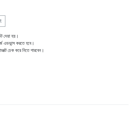
t
ক্ট দেয়া হয়।
ার্জ এডভান্স করতে হবে।
োডাক্ট চেক করে নিতে পারবেন।