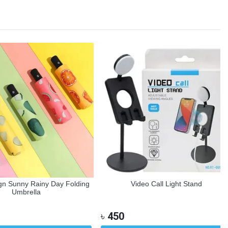
Sunny Rainy Day Folding
Video Call Light Stand
Umbrella
৳
450