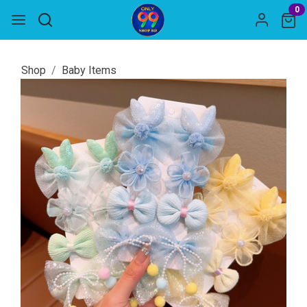
0
Shop
Baby Items