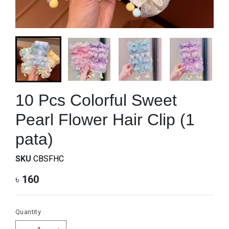
10 Pcs Colorful Sweet
Pearl Flower Hair Clip (1
pata)
SKU
CBSFHC
৳
160
Quantity