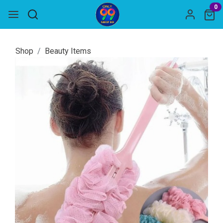
0
Shop
Beauty Items