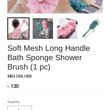
Soft Mesh Long Handle
Bath Sponge Shower
Brush (1 pc)
SKU
SMLHBB
৳
130
Quantity